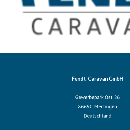
Fendt-Caravan GmbH
Gewerbepark Ost 26
86690 Mertingen
Deutschland
Fendt-Caravan GmbH Datenschutze