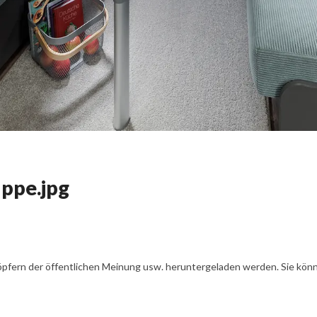
ppe.jpg
öpfern der öffentlichen Meinung usw. heruntergeladen werden. Sie könn