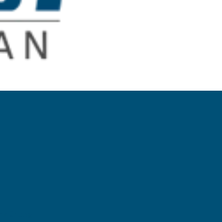
rklärung