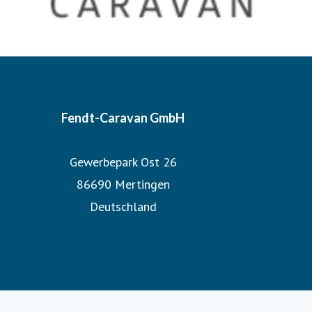
Fendt-Caravan GmbH
Gewerbepark Ost 26
86690 Mertingen
Deutschland
Fendt-Caravan GmbH Datenschutzerklärung
Fendt-Caravan GmbH Impressum