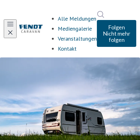
Im Newsroom s
Alle Meldungen
Folgen
Mediengalerie
Nicht mehr
Veranstaltungen
folgen
Kontakt