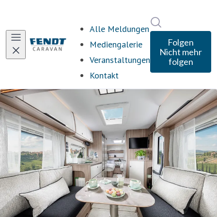
Im Newsroom s
Alle Meldungen
Folgen
Mediengalerie
Nicht mehr
Veranstaltungen
folgen
Kontakt