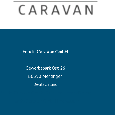
Fendt-Caravan GmbH
Gewerbepark Ost 26
86690 Mertingen
Deutschland
Fendt-Caravan GmbH Datenschutzerklärung
Fendt-Caravan GmbH Impressum