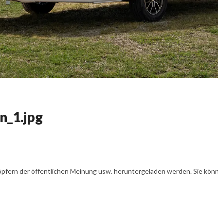
n_1.jpg
öpfern der öffentlichen Meinung usw. heruntergeladen werden. Sie könn