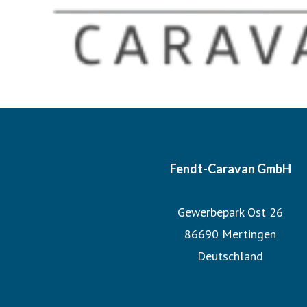
Fendt-Caravan GmbH
Gewerbepark Ost 26
86690 Mertingen
Deutschland
Fendt-Caravan GmbH Datenschutze
Fendt-Caravan GmbH Impres