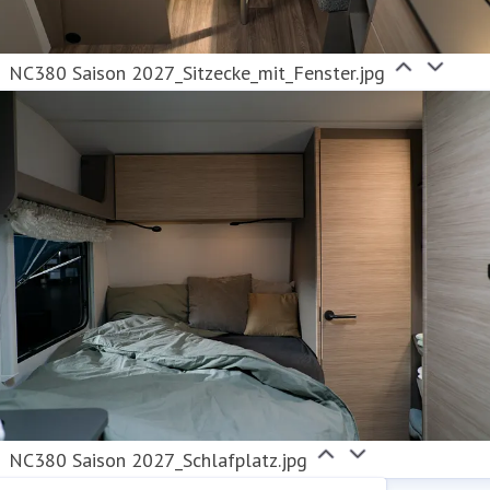
NC380 Saison 2027_Sitzecke_mit_Fenster.jpg
NC380 Saison 2027_Schlafplatz.jpg