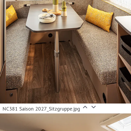
NC381 Saison 2027_Sitzgruppe.jpg