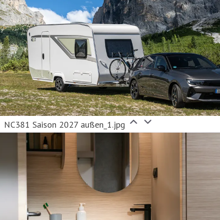
NC381 Saison 2027 außen_1.jpg