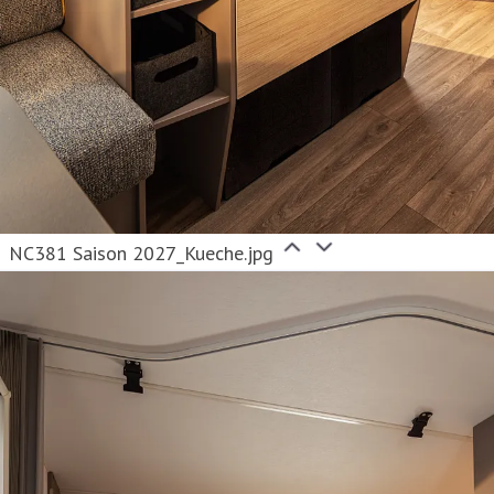
NC381 Saison 2027_Kueche.jpg