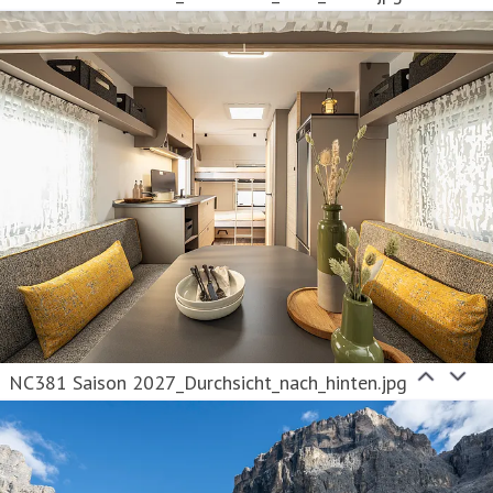
NC381 Saison 2027_Durchsicht_nach_hinten.jpg