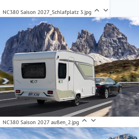
NC380 Saison 2027_Schlafplatz 3.jpg
NC380 Saison 2027 außen_2.jpg