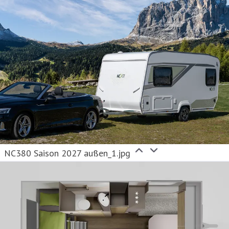
NC380 Saison 2027 außen_1.jpg