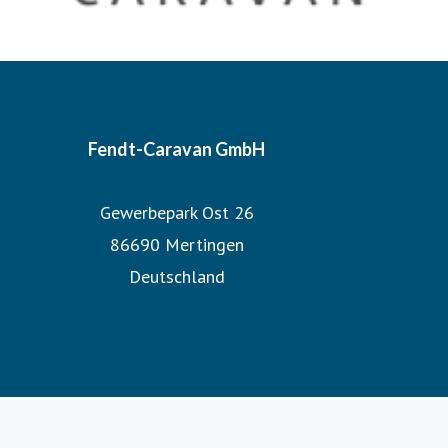
Fendt-Caravan GmbH
Gewerbepark Ost 26
86690 Mertingen
Deutschland
Fendt-Caravan GmbH Datenschutzerklärung
Fendt-Caravan GmbH Impressum