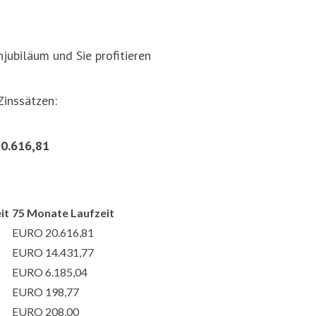
jubiläum und Sie profitieren
Zinssätzen:
20.616,81
it
75 Monate Laufzeit
EURO 20.616,81
EURO 14.431,77
EURO 6.185,04
EURO 198,77
EURO 208,00