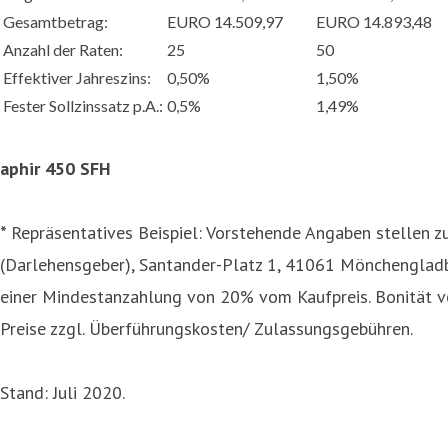
Gesamtbetrag:
EURO 14.509,97
EURO 14.893,48
Anzahl der Raten:
25
50
Effektiver Jahreszins:
0,50%
1,50%
Fester Sollzinssatz p.A.:
0,5%
1,49%
aphir 450 SFH
*
Repräsentatives Beispiel: Vorstehende Angaben stellen z
(Darlehensgeber), Santander-Platz 1, 41061 Mönchengladb
einer Mindestanzahlung von 20% vom Kaufpreis. Bonität vo
Preise zzgl. Überführungskosten/ Zulassungsgebühren.
Stand: Juli 2020.