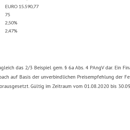
EURO 15.590,77
75
2,50%
2,47%
ugleich das 2/3 Beispiel gem. § 6a Abs. 4 PAngV dar. Ein 
ach auf Basis der unverbindlichen Preisempfehlung der F
rausgesetzt. Gültig im Zeitraum vom 01.08.2020 bis 30.09