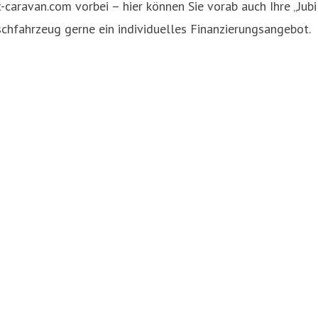
aravan.com vorbei – hier können Sie vorab auch Ihre „Jubilä
schfahrzeug gerne ein individuelles Finanzierungsangebot.