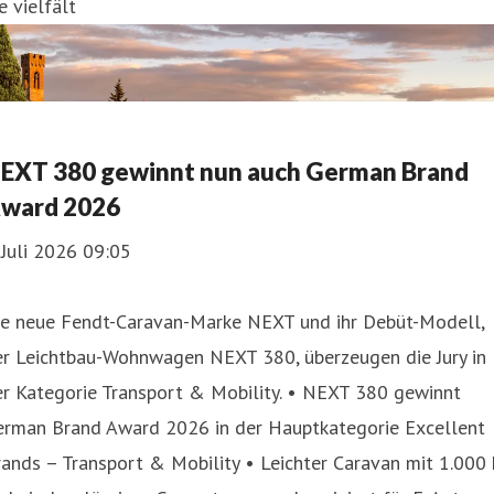
e vielfält
EXT 380 gewinnt nun auch German Brand
ward 2026
 Juli 2026 09:05
ie neue Fendt-Caravan-Marke NEXT und ihr Debüt-Modell,
er Leichtbau-Wohnwagen NEXT 380, überzeugen die Jury in
er Kategorie Transport & Mobility. • NEXT 380 gewinnt
erman Brand Award 2026 in der Hauptkategorie Excellent
ands – Transport & Mobility • Leichter Caravan mit 1.000