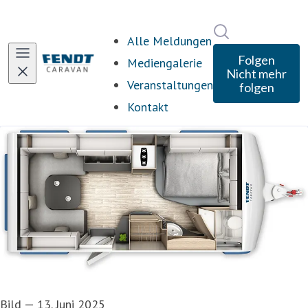
Im Newsroom s
Alle Meldungen
Folgen
Mediengalerie
Nicht mehr
Veranstaltungen
folgen
Kontakt
Bild
—
13. Juni 2025