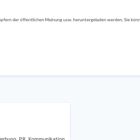
öpfern der öffentlichen Meinung usw. heruntergeladen werden. Sie könn
Werbung, PR, Kommunikation