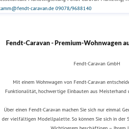
.kamm@fendt-caravan.de
09078/9688140
Fendt-Caravan - Premium-Wohnwagen aus
Fendt-Caravan GmbH
Mit einem Wohnwagen von Fendt-Caravan entscheiden
Funktionalität, hochwertige Einbauten aus Meisterhand 
Über einen Fendt-Caravan machen Sie sich nur einmal Ge
der vielfältigen Modellpalette. So können Sie sich in der 
Wichtigerem beschäftigen – Ihrem U