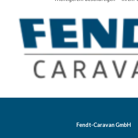
Fendt-Caravan GmbH