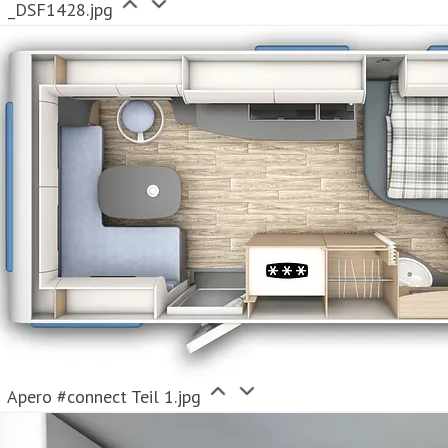
_DSF1428.jpg
Apero #connect Teil 1.jpg